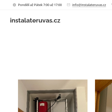
Pondělí až Pátek 7:00 až 17:00
info@instalateruvas.cz
instalateruvas.cz