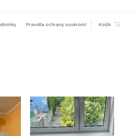
odmínky
Pravidla ochrany soukromí
Košík