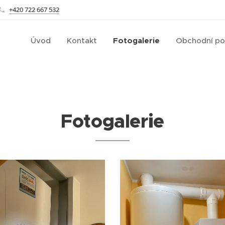
+420 722 667 532
Úvod
Kontakt
Fotogalerie
Obchodní p
Fotogalerie